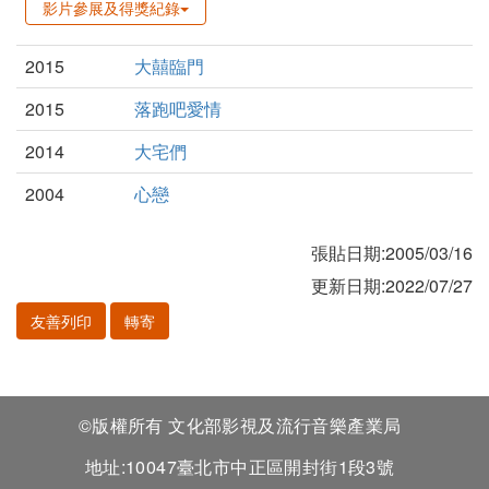
影片參展及得獎紀錄
2015
大囍臨門
2015
落跑吧愛情
2014
大宅們
2004
心戀
張貼日期:2005/03/16
更新日期:2022/07/27
友善列印
轉寄
©版權所有 文化部影視及流行音樂產業局
地址:10047臺北市中正區開封街1段3號