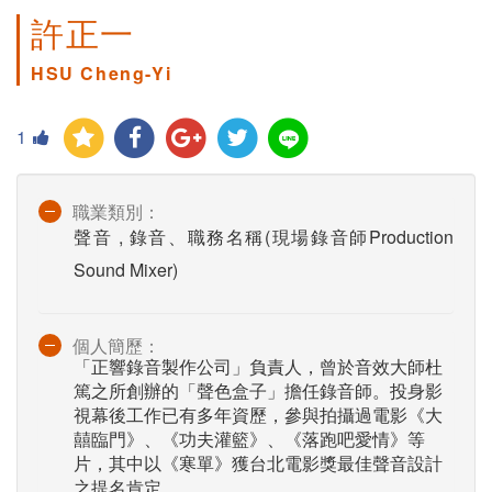
許正一
HSU Cheng-Yi
1
職業類別：
聲音 , 錄音、職務名稱(現場錄音師Production
Sound Mixer)
個人簡歷：
「正響錄音製作公司」負責人，曾於音效大師杜
篤之所創辦的「聲色盒子」擔任錄音師。投身影
視幕後工作已有多年資歷，參與拍攝過電影《大
囍臨門》、《功夫灌籃》、《落跑吧愛情》等
片，其中以《寒單》獲台北電影獎最佳聲音設計
之提名肯定。