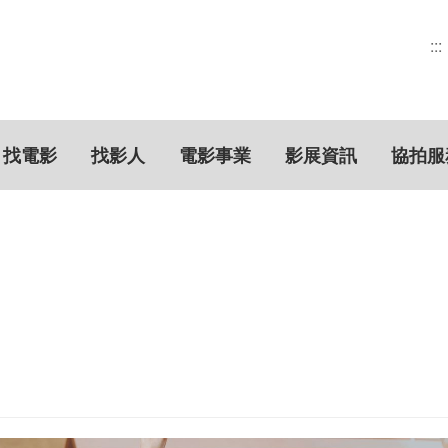
:::
找電影
找影人
電影事業
影展資訊
協拍服