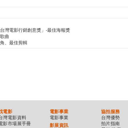
賽「台灣電影行銷創意獎」-最佳海報獎
影歌曲
女主角、最佳剪輯
找電影
電影事業
協拍服務
台灣電影資料
電影事業
台灣優勢
電影市場展手冊
拍片指南
影展資訊