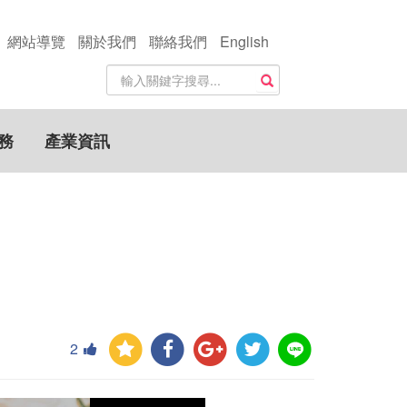
網站導覽
關於我們
聯絡我們
English
站
搜尋
內
搜
尋
務
產業資訊
關
鍵
字
2