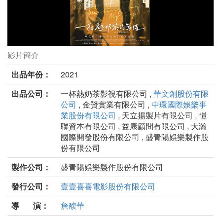
影片簡介
一杯熱奶茶的等待劇照
出品年份：
2021
出品公司：
一杯熱奶茶影視有限公司 ,
華文創股份有限
公司
, 金贊實業有限公司 ,
中環國際娛樂事
業股份有限公司
, 天立揚製片有限公司 , 愷
聯資本有限公司 , 益康顧問有限公司 , 大瀚
國際開發股份有限公司 , 盛青陽娛樂製作股
份有限公司
製作公司：
盛青陽娛樂製作股份有限公司
發行公司：
壹壹喜喜電影股份有限公司
導 演：
詹馥華