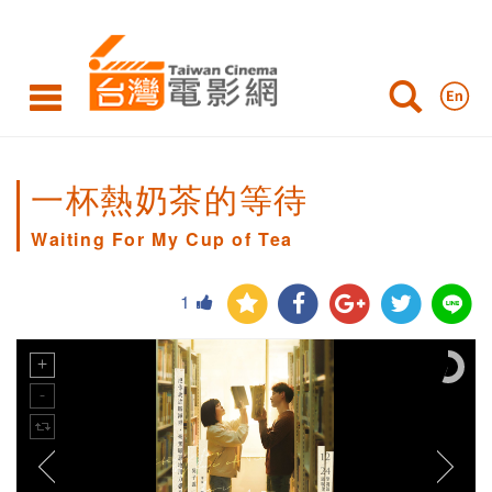
一杯熱奶茶的等待
Waiting For My Cup of Tea
1