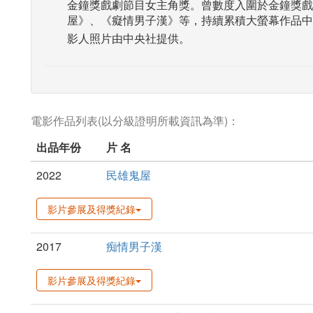
金鐘獎戲劇節目女主角獎。曾數度入圍於金鐘獎戲
屋》、《癡情男子漢》等，持續累積大螢幕作品中
影人照片由中央社提供。
電影作品列表(以分級證明所載資訊為準)：
出品年份
片 名
2022
民雄鬼屋
影片參展及得獎紀錄
2017
痴情男子漢
影片參展及得獎紀錄