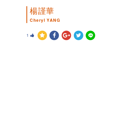
楊謹華
Cheryl YANG
1