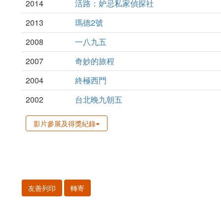
2014
活路：妒忌私家偵探社
2013
瑪德2號
2008
一八九五
2007
奇妙的旅程
2004
終極西門
2002
台北晚九朝五
影片參展及得獎紀錄
友善列印
轉寄