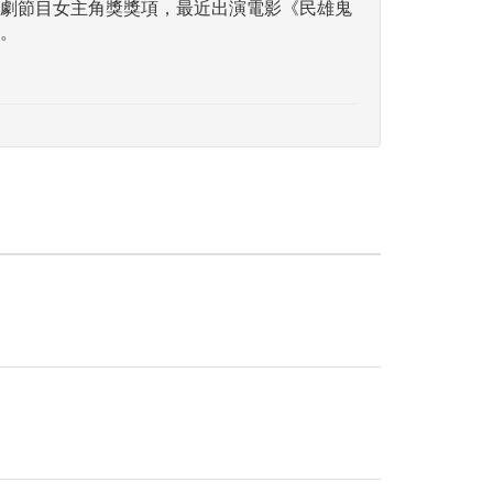
劇節目女主角獎獎項，最近出演電影《民雄鬼
。