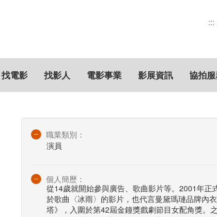
:::
找電影
找影人
電影事業
影展資訊
協拍服
職業類別：
演員
個人簡歷：
從14歲就開始參與廣告、歌曲影片等。2001年
於歌曲〈冰雨〉的影片，也代言曼黛瑪璉品牌內衣
塔》，入圍於第42屆金鐘獎戲劇節目女配角獎。