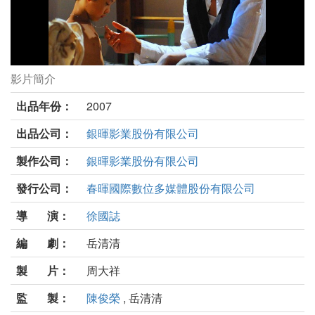
影片簡介
奇妙的旅程劇照
出品年份：
2007
出品公司：
銀暉影業股份有限公司
製作公司：
銀暉影業股份有限公司
發行公司：
春暉國際數位多媒體股份有限公司
導 演：
徐國誌
編 劇：
岳清清
製 片：
周大祥
監 製：
陳俊榮
, 岳清清