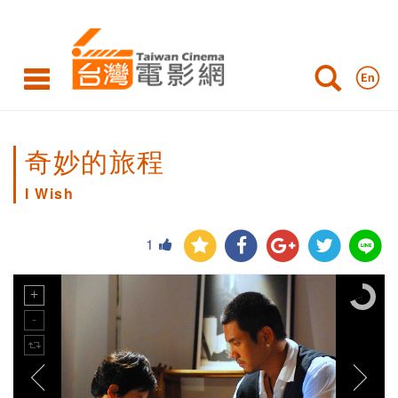
奇妙的旅程
I Wish
1