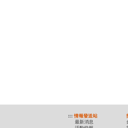
:::
情報發送站
最新消息
活動快報