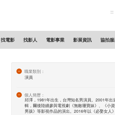
:::
找電影
找影人
電影事業
影展資訊
協拍服
職業類別：
演員
個人簡歷：
邱澤，1981年出生，台灣知名男演員。2001
輯，爾後陸續參與電視劇《無敵珊寶妹》、《小資
男孩》等影視作品的演出。2016年以《必娶女人》