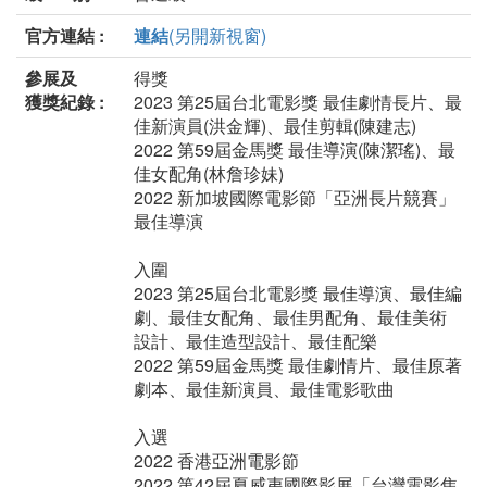
官方連結 :
連結
(另開新視窗)
參展及
得獎
獲獎紀錄 :
2023 第25屆台北電影獎 最佳劇情長片、最
佳新演員(洪金輝)、最佳剪輯(陳建志)
2022 第59屆金馬獎 最佳導演(陳潔瑤)、最
佳女配角(林詹珍妹)
2022 新加坡國際電影節「亞洲長片競賽」
最佳導演
入圍
2023 第25屆台北電影獎 最佳導演、最佳編
劇、最佳女配角、最佳男配角、最佳美術
設計、最佳造型設計、最佳配樂
2022 第59屆金馬獎 最佳劇情片、最佳原著
劇本、最佳新演員、最佳電影歌曲
入選
2022 香港亞洲電影節
2022 第42屆夏威夷國際影展「台灣電影焦