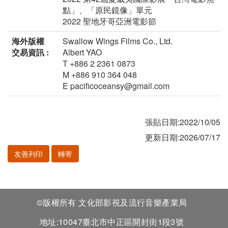
點」、「原民鏡像」單元
2022 聖地牙哥亞洲電影節
海外版權
Swallow Wings Films Co., Ltd.
交易資訊 :
Albert YAO
T +886 2 2361 0873
M +886 910 364 048
E pacificoceansy@gmail.com
張貼日期:2022/10/05
更新日期:2026/07/17
友善列印
轉寄
©版權所有 文化部影視及流行音樂產業局
地址:10047臺北市中正區開封街1段3號