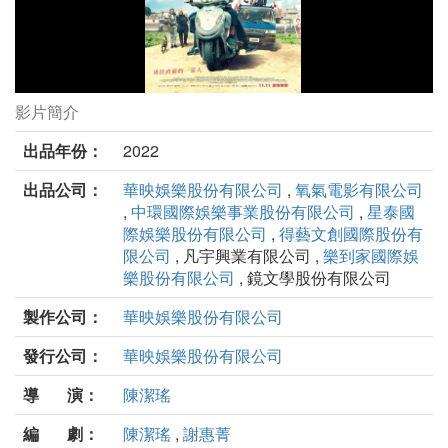
影片簡介
哈勇家劇照
出品年份：
2022
出品公司：
華映娛樂股份有限公司
,
氧氣電影有限公司
,
中環國際娛樂事業股份有限公司
,
星泰國
際娛樂股份有限公司
,
得藝文創國際股份有
限公司
, 凡宇興業有限公司 ,
樂到家國際娛
樂股份有限公司
, 鏡文學股份有限公司
製作公司：
華映娛樂股份有限公司
發行公司：
華映娛樂股份有限公司
導 演：
陳潔瑤
編 劇：
陳潔瑤
,
謝惠菁