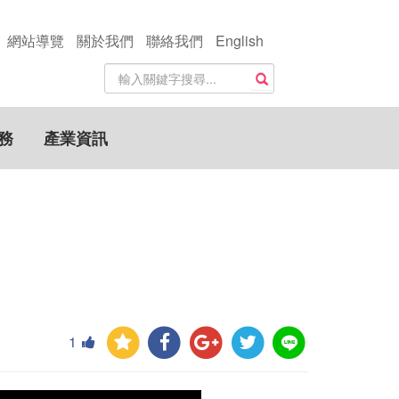
網站導覽
關於我們
聯絡我們
English
站
搜尋
內
搜
尋
務
產業資訊
關
鍵
字
1