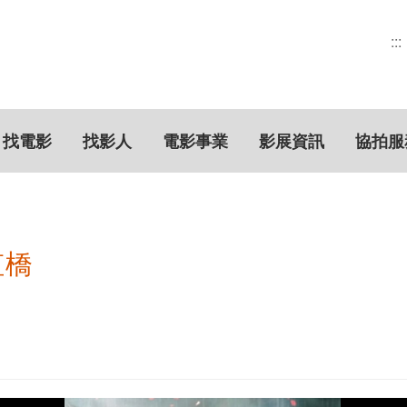
:::
找電影
找影人
電影事業
影展資訊
協拍服
虹橋