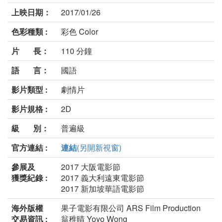
上映日期：
2017/01/26
色彩種類 :
彩色 Color
片 長：
110 分鐘
語 言：
國語
影片類型 :
劇情片
影片規格 :
2D
級 別：
普遍級
官方連結 :
連結
(另開新視窗)
參展及
2017 大阪電影節
獲獎紀錄 :
2017 義大利遠東電影節
2017 新加坡華語電影節
海外版權
果子電影有限公司 ARS Film Production
交易資訊 :
翁稚晴 Yoyo Wong