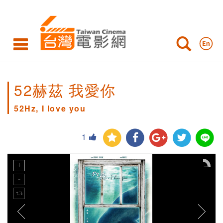
52赫茲 我愛你
52Hz, I love you
1