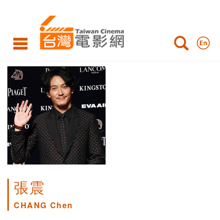
張震
CHANG Chen