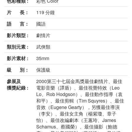
色彩種類 :
彩色 Color
片 長：
119 分鐘
語 言：
國語
影片類型 :
劇情片
類別元素 :
武俠類
影片素材 :
35mm
級 別：
保護級
參展及
2000第三十七屆金馬獎最佳劇情片、最佳
獲獎紀錄 :
電影音樂（譚盾）、最佳視覺特效（Leo
Lo、Rob Hodgson）、最佳動作指導（袁
和平）、最佳剪輯（Tim Squyres）、最佳
音效（Eugene Gearty），另獲最佳導演
（李安）、最佳女主角（楊紫瓊、章子
怡）、最佳改編劇本（王蕙玲、James
Schamus、蔡國榮）、最佳攝影（鮑德