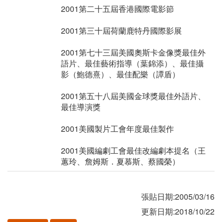
2001第二十五屆香港國際電影節
2001第三十屆荷蘭鹿特丹國際影展
2001第七十三屆美國奧斯卡金像獎最佳外
語片、最佳藝術指導（葉錦添）、最佳攝
影（鮑德熹）、最佳配樂（譚盾）
2001第五十八屆美國金球獎最佳外語片、
最佳導演獎
2001美國製片工會年度最佳製作
2001美國編劇工會最佳改編劇本提名（王
蕙玲、詹姆斯．夏慕斯、蔡國榮）
張貼日期:2005/03/16
更新日期:2018/10/22