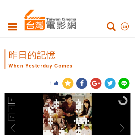
昨日的記憶
When Yesterday Comes
1