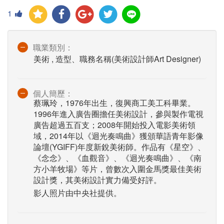
1
職業類別：
美術 , 造型、職務名稱(美術設計師Art Designer)
個人簡歷：
蔡珮玲，1976年出生，復興商工美工科畢業。
1996年進入廣告圈擔任美術設計，參與製作電視
廣告超過五百支；2008年開始投入電影美術領
域，2014年以《迴光奏鳴曲》獲頒華語青年影像
論壇(YGIFF)年度新銳美術師。作品有《星空》、
《念念》、《血觀音》、《迴光奏鳴曲》、《南
方小羊牧場》等片，曾數次入圍金馬獎最佳美術
設計獎，其美術設計實力備受好評。
影人照片由中央社提供。