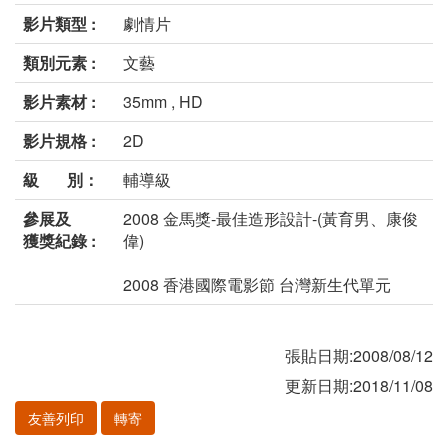
影片類型 :
劇情片
類別元素 :
文藝
影片素材 :
35mm , HD
影片規格 :
2D
級 別：
輔導級
參展及
2008 金馬獎-最佳造形設計-(黃育男、康俊
獲獎紀錄 :
偉)
2008 香港國際電影節 台灣新生代單元
張貼日期:2008/08/12
更新日期:2018/11/08
友善列印
轉寄