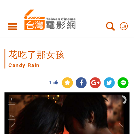
花吃了那女孩
Candy Rain
1