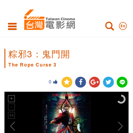
粽邪3：鬼門開
The Rope Curse 3
0