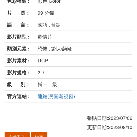
色彩種類 :
彩色 Color
片 長：
99 分鐘
語 言：
國語 , 台語
影片類型 :
劇情片
類別元素 :
恐怖 , 驚悚/懸疑
影片素材 :
DCP
影片規格 :
2D
級 別：
輔十二級
官方連結 :
連結
(另開新視窗)
張貼日期:2023/07/06
更新日期:2023/08/10