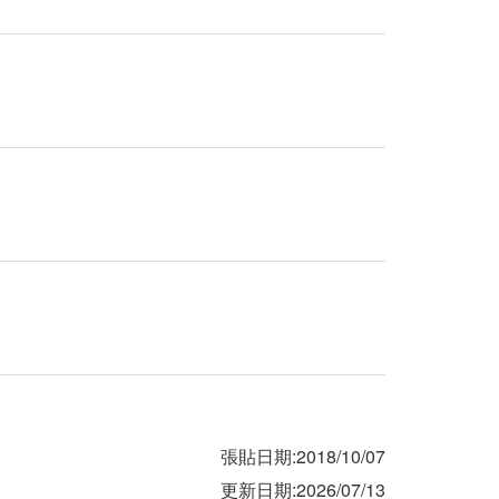
張貼日期:2018/10/07
更新日期:2026/07/13