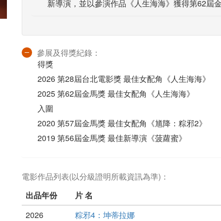
新導演，並以參演作品《人生海海》獲得第62屆
參展及得獎紀錄：
得獎
2026 第28屆台北電影獎 最佳女配角《人生海海》
2025 第62屆金馬獎 最佳女配角《人生海海》
入圍
2020 第57屆金馬獎 最佳女配角《馗降：粽邪2》
2019 第56屆金馬獎 最佳新導演《菠蘿蜜》
電影作品列表(以分級證明所載資訊為準)：
出品年份
片 名
2026
粽邪4：坤蒂拉娜