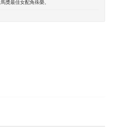
金馬獎最佳女配角殊榮。