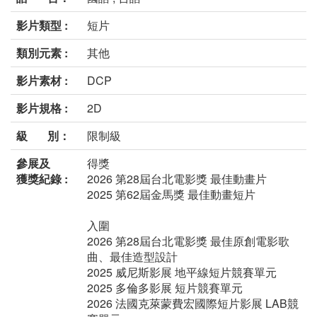
影片類型 :
短片
類別元素 :
其他
影片素材 :
DCP
影片規格 :
2D
級 別：
限制級
參展及
得獎
獲獎紀錄 :
2026 第28屆台北電影獎 最佳動畫片
2025 第62屆金馬獎 最佳動畫短片
入圍
2026 第28屆台北電影獎 最佳原創電影歌
曲、最佳造型設計
2025 威尼斯影展 地平線短片競賽單元
2025 多倫多影展 短片競賽單元
2026 法國克萊蒙費宏國際短片影展 LAB競