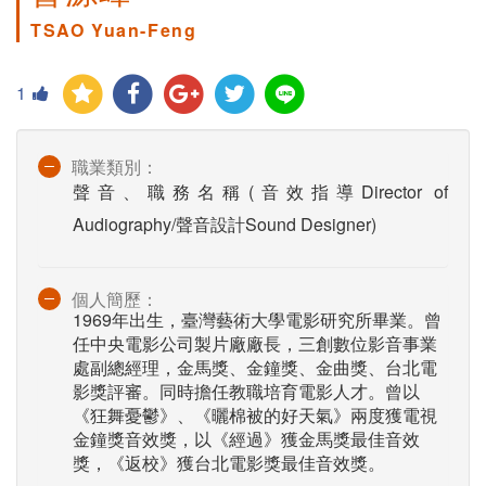
TSAO Yuan-Feng
1
職業類別：
聲音、職務名稱(音效指導Director of
Audiography/聲音設計Sound Designer)
個人簡歷：
1969年出生，臺灣藝術大學電影研究所畢業。曾
任中央電影公司製片廠廠長，三創數位影音事業
處副總經理，金馬獎、金鐘獎、金曲獎、台北電
影獎評審。同時擔任教職培育電影人才。曾以
《狂舞憂鬱》、《曬棉被的好天氣》兩度獲電視
金鐘獎音效獎，以《經過》獲金馬獎最佳音效
獎，《返校》獲台北電影獎最佳音效獎。