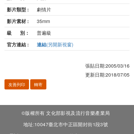
影片類型 :
劇情片
影片素材 :
35mm
級 別：
普遍級
官方連結 :
連結
(另開新視窗)
張貼日期:2005/03/16
更新日期:2018/07/05
友善列印
轉寄
©版權所有 文化部影視及流行音樂產業局
地址:10047臺北市中正區開封街1段3號