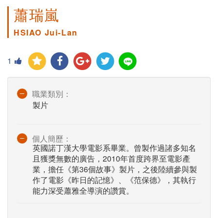
蕭瑞嵐
HSIAO Jui-Lan
1
職業類別：
製片
個人簡歷：
英國諾丁漢大學電影系畢業。曾製作過諸多知名
且獲獎無數的廣告，2010年首度跨界至電影產
業，擔任《第36個故事》製片，之後陸續參與製
作了電影《昨日的記憶》、《范保德》，其執行
能力深受蕭雅全導演的讚賞。