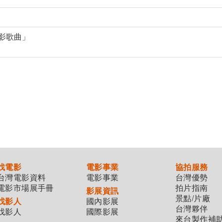
電影歌曲」
找電影
電影事業
協拍服務
台灣電影資料
電影事業
台灣優勢
電影市場展手冊
拍片指南
影展資訊
景點/片廠
找影人
國內影展
台灣夥伴
找影人
國際影展
來台製作補