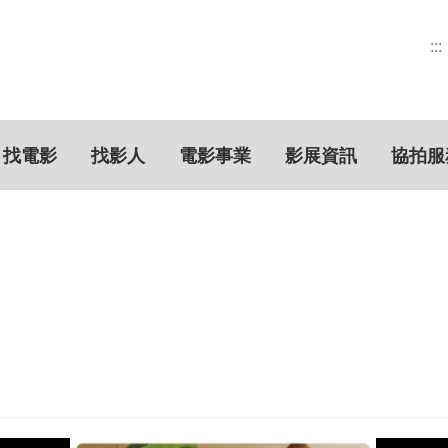
:::
找電影
找影人
電影事業
影展資訊
協拍服