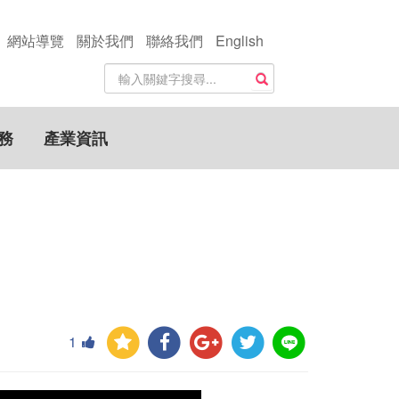
網站導覽
關於我們
聯絡我們
English
站
搜尋
內
搜
尋
務
產業資訊
關
鍵
字
1