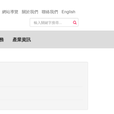
網站導覽
關於我們
聯絡我們
English
站
搜尋
內
搜
尋
務
產業資訊
關
鍵
字