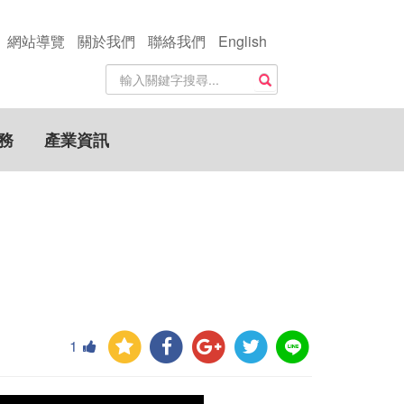
網站導覽
關於我們
聯絡我們
English
站
搜尋
內
搜
尋
務
產業資訊
關
鍵
字
1