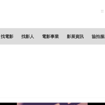
:::
找電影
找影人
電影事業
影展資訊
協拍服