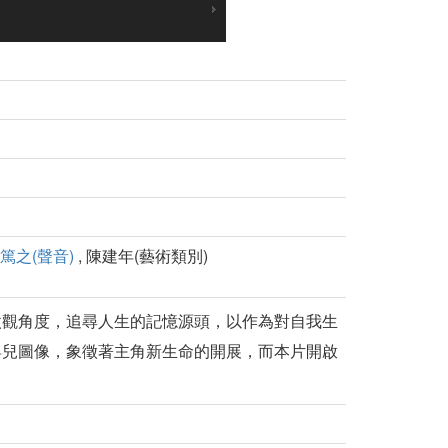
篤之(聲音)
, 陳建年(藝術類別)
微觀角度，追尋人生的記憶源頭，以作為對自我生
嬰兒圖像，象徵著主角新生命的開展，而本片開啟