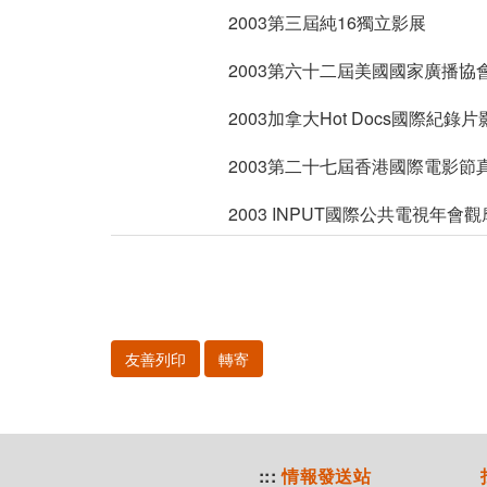
2003第三屆純16獨立影展
2003第六十二屆美國國家廣播協會
2003加拿大Hot Docs國際紀錄
2003第二十七屆香港國際電影
2003 INPUT國際公共電視年會
友善列印
轉寄
:::
情報發送站