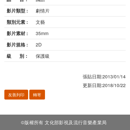
影片類型 :
劇情片
類別元素 :
文藝
影片素材 :
35mm
影片規格 :
2D
級 別：
保護級
張貼日期:2013/01/14
更新日期:2018/10/22
友善列印
轉寄
©版權所有 文化部影視及流行音樂產業局