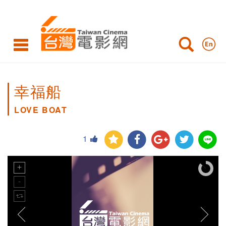
幸福船
LOVE BOAT
1