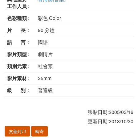
工作人員 :
色彩種類 :
彩色 Color
片 長：
90 分鐘
語 言：
國語
影片類型 :
劇情片
類別元素 :
社會類
影片素材 :
35mm
級 別：
普遍級
張貼日期:2005/03/16
更新日期:2018/10/30
友善列印
轉寄