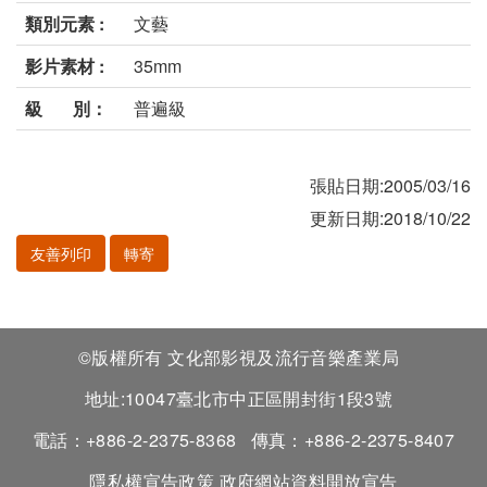
類別元素 :
文藝
影片素材 :
35mm
級 別：
普遍級
張貼日期:2005/03/16
更新日期:2018/10/22
友善列印
轉寄
©版權所有 文化部影視及流行音樂產業局
地址:10047臺北市中正區開封街1段3號
電話：+886-2-2375-8368
傳真：+886-2-2375-8407
隱私權宣告政策
政府網站資料開放宣告