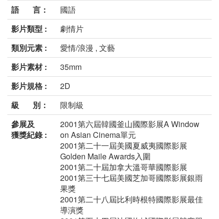
語 言：
國語
影片類型 :
劇情片
類別元素 :
愛情/浪漫 , 文藝
影片素材 :
35mm
影片規格 :
2D
級 別：
限制級
參展及
2001第六屆韓國釜山國際影展A Window
獲獎紀錄 :
on Asian Cinema單元
2001第二十一屆美國夏威夷國際影展
Golden Maile Awards入圍
2001第二十屆加拿大溫哥華國際影展
2001第三十七屆美國芝加哥國際影展銀雨
果獎
2001第二十八屆比利時根特國際影展最佳
導演獎