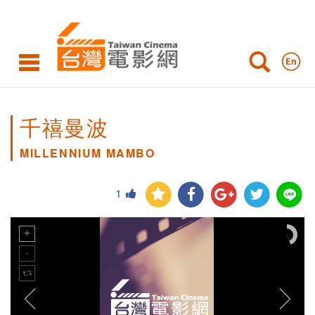
千禧曼波
MILLENNIUM MAMBO
1