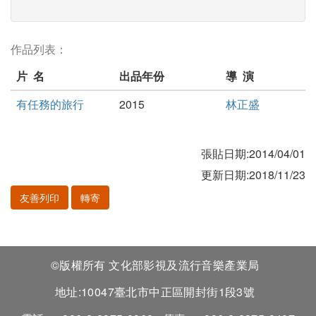
作品列表：
片 名
出品年份
導 演
有任務的旅行
2015
林正盛
張貼日期:2014/04/01
更新日期:2018/11/23
友善列印
轉寄
©版權所有 文化部影視及流行音樂產業局
地址:10047臺北市中正區開封街1段3號