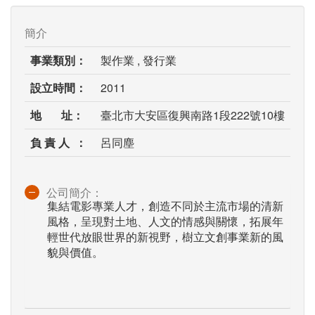
簡介
事業類別：
製作業 , 發行業
設立時間：
2011
地 址：
臺北市大安區復興南路1段222號10樓
負 責 人 ：
呂同塵
公司簡介：
集結電影專業人才，創造不同於主流市場的清新
風格，呈現對土地、人文的情感與關懷，拓展年
輕世代放眼世界的新視野，樹立文創事業新的風
貌與價值。