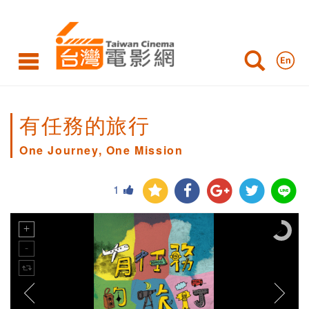
有任務的旅行
One Journey, One Mission
1