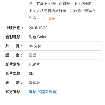
務、有著不同的生命質數、不同的個性、
不同人格特質的旅行家，用旅途中豐富的
生命...
更多
上映日期：
2015/10/30
色彩種類 :
彩色 Color
片 長：
86 分鐘
語 言：
國語
影片類型 :
紀錄片
影片規格 :
2D
級 別：
普遍級
官方連結 :
連結
(另開新視窗)