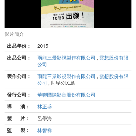
影片簡介
有任務的旅行劇照
出品年份：
2015
出品公司：
雨龍三景影視製作有限公司
,
雲想股份有限
公司
製作公司：
雨龍三景影視製作有限公司
,
雲想股份有限
公司
, 世界公民島
發行公司：
華聯國際影音股份有限公司
導 演：
林正盛
製 片：
呂學海
監 製：
林智祥