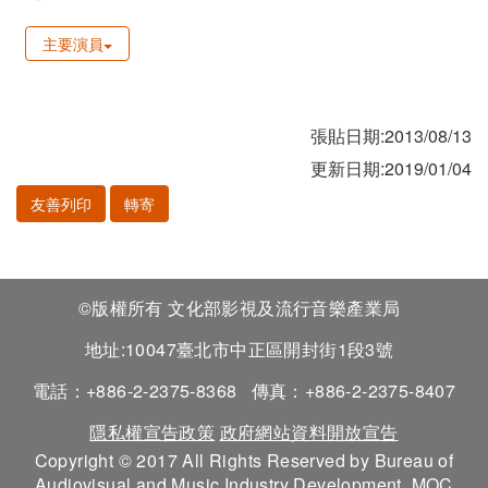
主要演員
張貼日期:2013/08/13
更新日期:2019/01/04
友善列印
轉寄
©版權所有 文化部影視及流行音樂產業局
地址:10047臺北市中正區開封街1段3號
電話：+886-2-2375-8368
傳真：+886-2-2375-8407
隱私權宣告政策
政府網站資料開放宣告
Copyright © 2017 All Rights Reserved by Bureau of
Audiovisual and Music Industry Development, MOC