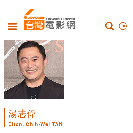
湯志偉
Elton, Chih-Wei TAN