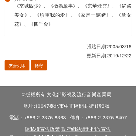
《京城四少》、《徵婚啟事》、《京華煙雲》、《網路
美女》、《珍重我的愛》、《家是一窩豬》、《孽女
花》、《四千金》
張貼日期:2005/03/16
更新日期:2019/12/22
友善列印
轉寄
©版權所有 文化部影視及流行音樂產業局
地址:10047臺北市中正區開封街1段3號
電話：+886-2-2375-8368
傳真：+886-2-2375-8407
隱私權宣告政策
政府網站資料開放宣告