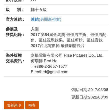
級 別：
輔十五級
官方連結 :
連結
(另開新視窗)
參展及
入圍
獲獎紀錄 :
2017 第54屆金馬獎 最佳男主角、最佳男配
角、最佳視覺效果、最佳剪輯、最佳音效
2017台北電影節 最佳劇情長片
海外版權
嘉揚電影有限公司 Rise Pictures Co., Ltd.
交易資訊 :
何瑞德 Red He
T +886-2-2657-1577
E redhrd@gmail.com
張貼日期:2017/03/08
更新日期:2022/08/09
友善列印
轉寄