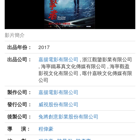
影片簡介
目擊者劇照
出品年份：
2017
出品公司：
嘉揚電影有限公司
, 浙江觀鑒影業有限公司
, 海寧鐵幕真文化傳媒有限公司 , 海寧觀盈
影視文化有限公司 , 喀什嘉映文化傳媒有限
公司
製作公司：
嘉揚電影有限公司
發行公司：
威視股份有限公司
後製公司：
兔將創意影業股份有限公司
導 演：
程偉豪