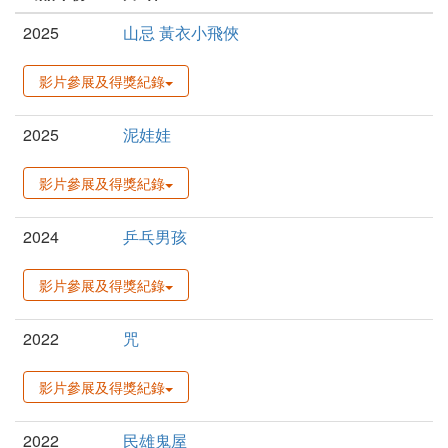
2025
山忌 黃衣小飛俠
影片參展及得獎紀錄
2025
泥娃娃
影片參展及得獎紀錄
2024
乒乓男孩
影片參展及得獎紀錄
2022
咒
影片參展及得獎紀錄
2022
民雄鬼屋