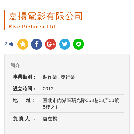
嘉揚電影有限公司
Rise Pictures Ltd.
2
簡介
事業類別：
製作業 , 發行業
設立時間：
2013
地 址：
臺北市內湖區瑞光路358巷38弄36號
5樓之1
負 責 人 ：
唐在揚