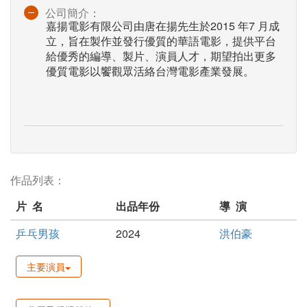
公司簡介：
嘉揚電影有限公司由唐在揚先生於2015 年7 月成
立，旨在製作並發行優質的華語電影，提供平台
給優秀的編導、製片、演員人才，期望拍出更多
優質電影以饗觀眾活絡台灣電影產業發展。
作品列表：
片 名
出品年份
導 演
乒乓男孩
2024
洪伯豪
主要演員