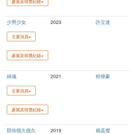
參展及得獎紀錄
少男少女
2023
許立達
主要演員
參展及得獎紀錄
緝魂
2021
程偉豪
主要演員
參展及得獎紀錄
陪你很久很久
2019
賴孟傑