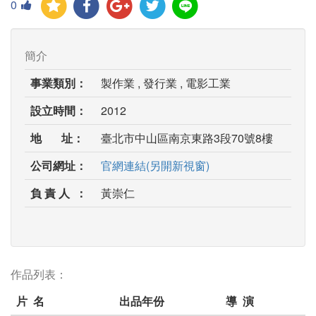
0
簡介
事業類別：
製作業 , 發行業 , 電影工業
設立時間：
2012
地 址：
臺北市中山區南京東路3段70號8樓
公司網址：
官網連結(另開新視窗)
負 責 人 ：
黃崇仁
作品列表：
片 名
出品年份
導 演