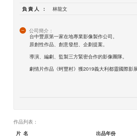
負 責 人 ：
林龍文
公司簡介：
台中豐原第一家在地專業影像製作公司。
原創性作品、創意發想、企劃提案。
導演、編劇、監製三方緊密合作的影像團隊。
劇情片作品《蚵豐村》獲2019義大利都靈國際影
作品列表：
片 名
出品年份