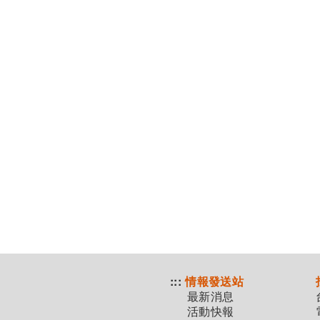
:::
情報發送站
最新消息
活動快報