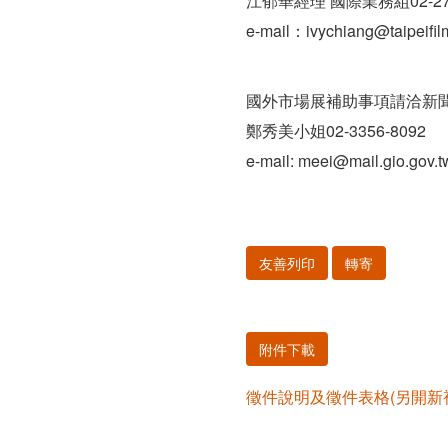
江郁華經理 國際業務組02-270
e-mail：ivychiang@taipeifi
國外市場展補助事項請洽新聞
鄭秀美小姐02-3356-8092
e-mail: meei@mail.gio.gov.t
友善列印
轉寄
附件下載
徵件說明及徵件表格(另開新