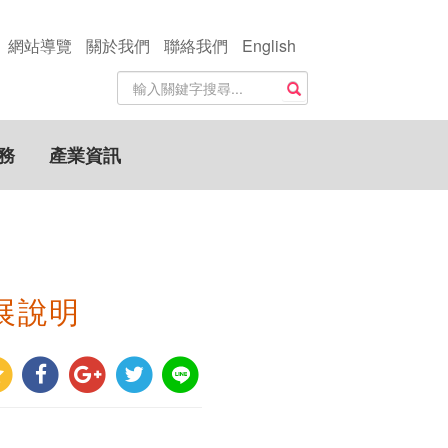
網站導覽
關於我們
聯絡我們
English
站
搜尋
內
搜
尋
務
產業資訊
關
鍵
字
展說明