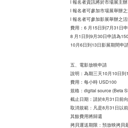
l 報名者資訊將於市場展主
l 報名者可參加市場展舉辦
l 報名者可參加影展舉辦之
費用：6 月15日到7月31日
8 月1日到9月30日申請為15
10月6日到13日影展期間申請
五、電影放映申請
說明：為期三天10月10日到
費用：每小時 USD100
規格：digital source (Beta S
截止日期：請於8月31日前
取消規範：凡是8月31日以
其餘費用將歸還
拷貝運送期限：預放映拷貝最