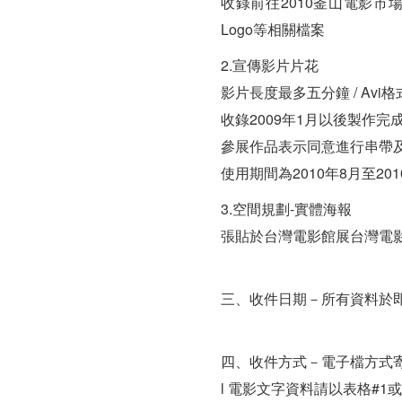
收錄前往2010釜山電影市
Logo等相關檔案
2.宣傳影片片花
影片長度最多五分鐘 / Avi
收錄2009年1月以後製作完
參展作品表示同意進行串帶
使用期間為2010年8月至201
3.空間規劃-實體海報
張貼於台灣電影館展台灣電
三、收件日期－所有資料於即日
四、收件方式－電子檔方式
l 電影文字資料請以表格#1