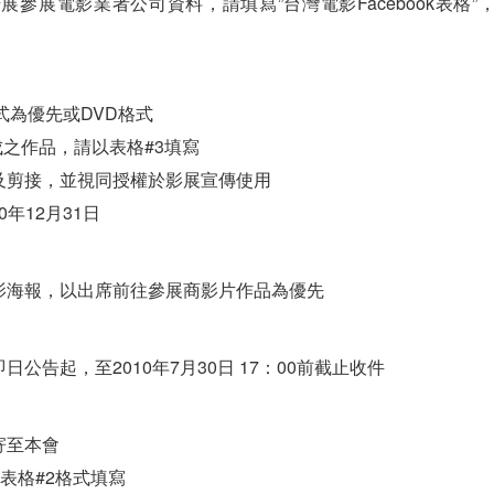
場展參展電影業者公司資料，請填寫”台灣電影Facebook表格
格式為優先或DVD格式
成之作品，請以表格#3填寫
及剪接，並視同授權於影展宣傳使用
0年12月31日
影海報，以出席前往參展商影片作品為優先
公告起，至2010年7月30日 17：00前截止收件
寄至本會
或表格#2格式填寫