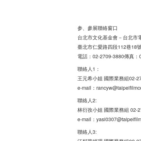
参、參展聯絡窗口
台北市文化基金會－台北市
臺北市仁愛路四段112巷18號
電話：02-2709-3880傳真：02
聯絡人1：
王元希小姐 國際業務組02-270
e-mail：rancyw@taipeifilmc
聯絡人2:
林衍孜小姐 國際業務組 02-27
e-mail：yasi0307@taipeifil
聯絡人3: