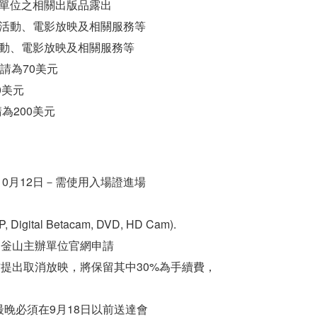
辦單位之相關出版品露出
之活動、電影放映及相關服務等
活動、電影放映及相關服務等
申請為70美元
0美元
為200美元
10月12日－需使用入場證進場
P, Digital Betacam, DVD, HD Cam).
向釡山主辦單位官網申請
前提出取消放映，將保留其中30%為手續費，
晚必須在9月18日以前送達會