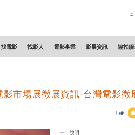
:::
找電影
找影人
電影事業
影展資訊
協拍服
山電影市場展徵展資訊-台灣電影徵
1
一、說明