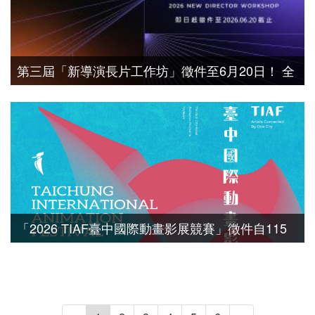
第三屆「新導演長片工作坊」徵件至6月20日！ 全
方位專業課程助攻新銳長片製作戰力
「2026 TIAF臺中國際動畫影展競賽」徵件自115
年4月1日起至6月30日止開放網路報名，總獎金新
臺幣125萬元，歡迎踴躍報名參賽