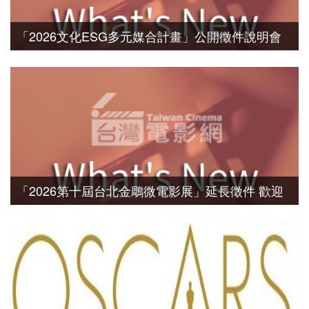
「2026文化ESG多元媒合計畫」公開徵件說明會
報名資訊
「2026第十屆台北金鵰微電影展」延長徵件 歡迎
各單位踴躍報名參獎