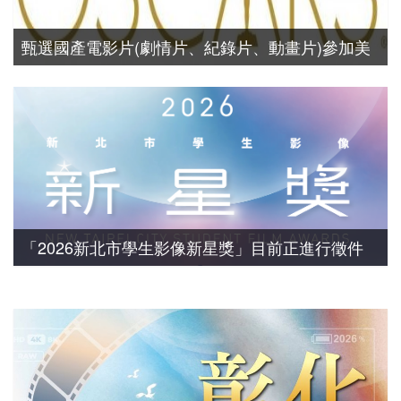
甄選國產電影片(劇情片、紀錄片、動畫片)參加美
國2027「第99屆奧斯卡金像獎國際影片競賽」
「2026新北市學生影像新星獎」目前正進行徵件
中，歡迎高中職、大專院校學生踴躍報名參加