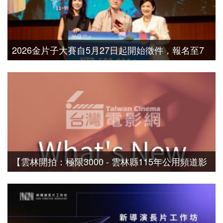
2026金片子大賽自5月27日起開始徵件，報名至7
月27日截止，總獎金新台幣113萬元，歡迎國內外
好手報名挑戰
【雲林開拍：極限3000 - 雲林縣115年公用頻道影
片徵件活動】冠軍獎金20萬元