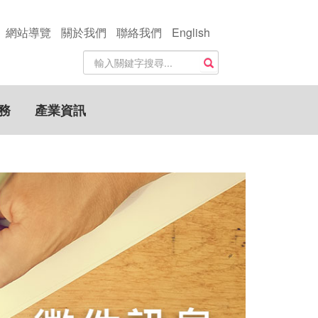
網站導覽
關於我們
聯絡我們
English
站
搜尋
內
搜
尋
務
產業資訊
關
鍵
字