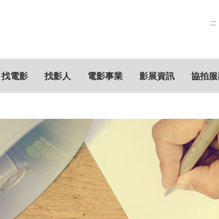
:::
找電影
找影人
電影事業
影展資訊
協拍服