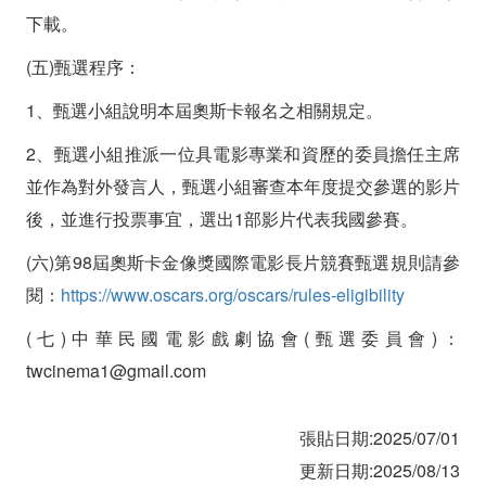
競
下載。
賽」
(五)甄選程序：
1、甄選小組說明本屆奧斯卡報名之相關規定。
2、甄選小組推派一位具電影專業和資歷的委員擔任主席
並作為對外發言人，甄選小組審查本年度提交參選的影片
後，並進行投票事宜，選出1部影片代表我國參賽。
(六)第98屆奧斯卡金像獎國際電影長片競賽甄選規則請參
閱：
https://www.oscars.org/oscars/rules-eligibility
(七)中華民國電影戲劇協會(甄選委員會)：
twcinema1@gmail.com
張貼日期:2025/07/01
更新日期:2025/08/13