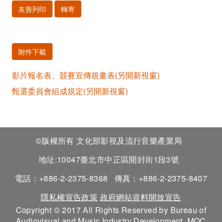
友善列印
轉寄
附件下載
影片報名表、競賽宣傳規畫表(另開新視窗)
甄選委員會組成規定(另開新視窗)
©版權所有 文化部影視及流行音樂產業局
地址:10047臺北市中正區開封街1段3號
電話：+886-2-2375-8368
傳真：+886-2-2375-8407
隱私權宣告政策
政府網站資料開放宣告
Copyright © 2017 All Rights Reserved by Bureau of
Audiovisual and Music Industry Development, MOC