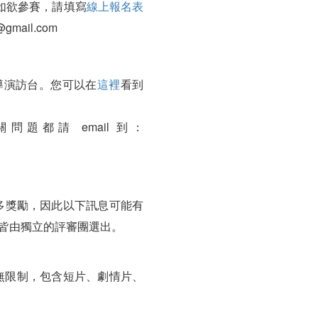
如欲參賽，請填寫
線上報名表
mail.com
導演訪台。您可以在
這裡
看到
都請 email 到：
更多獎勵，因此以下訊息可能有
項皆由獨立的評審團選出。
無限制，包含短片、劇情片、