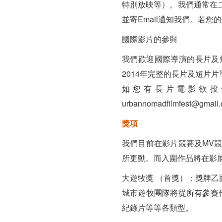
特別放映等）。我們通常在
並寄Email通知我們。若您的作品
國際影片的參與
我們歡迎國際導演的長片及
2014年完整的長片及短片
如您有長片電影欲投件
urbannomadfilmfest@gmail
獎項
我們目前在影片競賽及MV競
所更動。而入圍作品將在影展
大遊牧獎 （首獎）：獎牌乙面
城市遊牧團隊將從所有參賽
紀錄片等等各類型。