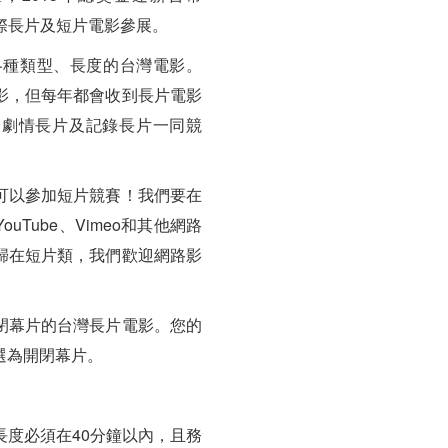
國際長片及短片電影參展。
各種類型、長度的台灣電影。
影，但每年都會收到長片電影
給劇情長片及記錄長片一同競
可以參加短片競賽！我們要在
Tube、Vimeo和其他網路
歸在短片類，我們歡迎網路影
閉幕片的台灣長片電影。您的
選為開閉幕片。
度必須在40分鐘以內，且務