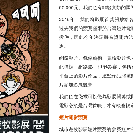
50,000元。我們也有非競賽類的
2015年，我們將影展首獎開放給
過去我們的競賽僅限於台灣短片電
投件，因此今年決定將首獎開放
逐。
網路影片、錄像藝術、實驗影片也
此強調，網路影片也能參賽，包括You
平台上的影片作品，這些作品將被
片參加影展競賽。
我們也在徵求可以做為影展開幕或
電影必須是台灣首映，才有機會被
短片電影競賽
城市遊牧影展短片競賽的參賽短片長