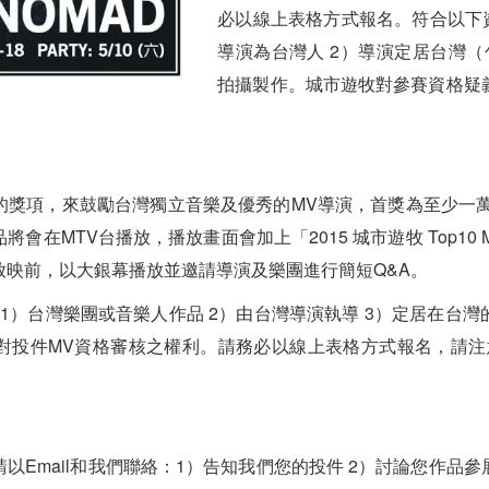
必以線上表格方式報名。符合以下資
導演為台灣人 2）導演定居台灣（
拍攝製作。城市遊牧對參賽資格疑
獎項，來鼓勵台灣獨立音樂及優秀的MV導演，首獎為至少一萬
會在MTV台播放，播放畫面會加上「2015 城市遊牧 Top10
放映前，以大銀幕播放並邀請導演及樂團進行簡短Q&A。
1）台灣樂團或音樂人作品 2）由台灣導演執導 3）定居在台
對投件MV資格審核之權利。請務必以線上表格方式報名，請注
以Email和我們聯絡：1）告知我們您的投件 2）討論您作品