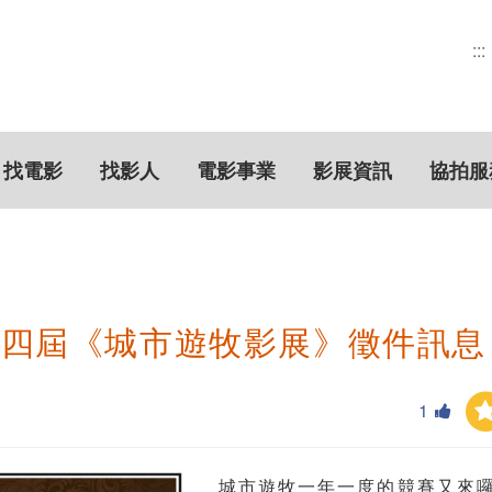
:::
找電影
找影人
電影事業
影展資訊
協拍服
十四屆《城市遊牧影展》徵件訊息
1
城市遊牧一年一度的競賽又來囉