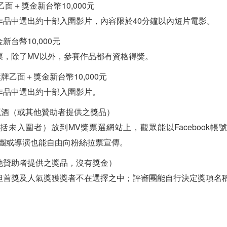
面＋獎金新台幣10,000元
作品中選出約十部入圍影片，內容限於40分鐘以內短片電影。
台幣10,000元
票，除了MV以外，參賽作品都有資格得獎。
牌乙面＋獎金新台幣10,000元
作品中選出約十部入圍影片。
瓶酒（或其他贊助者提供之獎品）
未入圍者）放到MV獎票選網站上，觀眾能以Facebook
，樂團或導演也能自由向粉絲拉票宣傳。
他贊助者提供之獎品，沒有獎金）
但首獎及人氣獎獲獎者不在選擇之中；評審團能自行決定獎項名