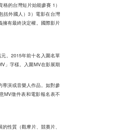
格的台灣短片始能參賽 1）
包括外國人）3）電影在台灣
義擁有最終決定權。國際影片
元。2015年前十名入圍名單
 MV」字樣。入圍MV在影展期
灣的導演或音樂人作品。如對參
意MV徵件表和電影報名表不
參展的性質（觀摩片、競賽片、