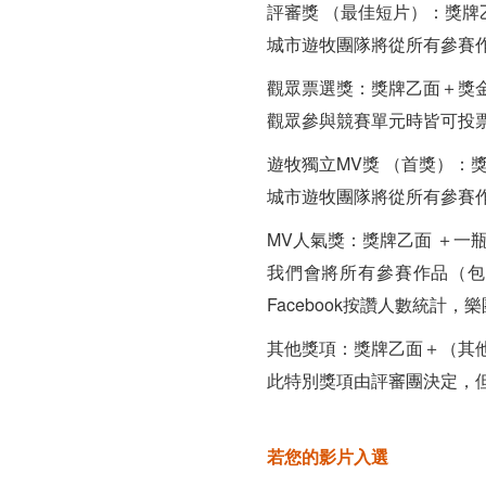
評審獎 （最佳短片）：獎牌乙
城市遊牧團隊將從所有參賽
觀眾票選獎：獎牌乙面＋獎金新
觀眾參與競賽單元時皆可投
遊牧獨立MV獎 （首獎）：獎
城市遊牧團隊將從所有參賽
MV人氣獎：獎牌乙面 ＋一
我們會將所有參賽作品（包括
Facebook按讚人數統計
其他獎項：獎牌乙面＋（其
此特別獎項由評審團決定，
若您的影片入選