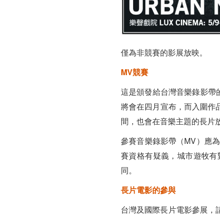
僅為非競賽的影展放映。
MV競賽
這是頒發給台灣音樂錄影帶的
將會在四月宣布，而入圍作品將
間，也會在音樂主題的長片
參賽音樂錄影帶（MV）應為
賽資格有疑義，城市遊牧有
同。
長片電影的參與
台灣及國際長片電影參展，請