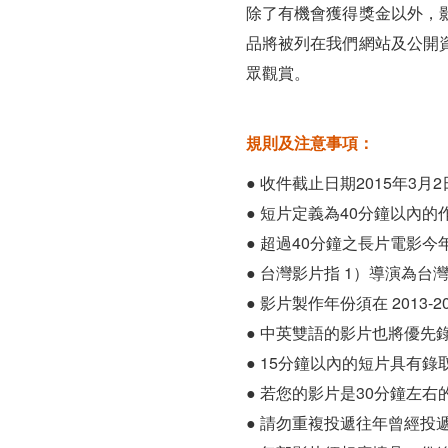
除了有機會獲得獎金以外，
品將被列在我們網站及公開
眾觀賞。
規則及注意事項：
● 收件截止日期2015年
● 短片定義為40分鐘以內的
● 超過40分鐘之長片電影今
● 台灣影片指 1）導演為
● 影片製作年份須在 2013-2
● 中英雙語的影片也將優
● 15分鐘以內的短片具有錄
● 若您的影片是30分鐘左
● 請勿重複投遞往年曾經投