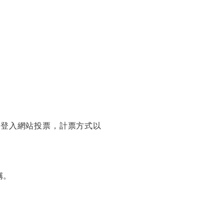
帳號登入網站投票，計票方式以
稱。