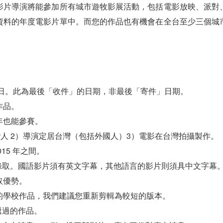
影片導演將能參加所有城市遊牧影展活動，包括電影放映、派對
資料的年度電影片單中。而您的作品也有機會在全台至少三個城
3月2日。此為最後「收件」的日期，非最後「寄件」日期。
作品。
年也能參賽。
台灣人 2）導演定居台灣（包括外國人）3）電影在台灣拍攝製作。
015 年之間。
先錄取。國語影片須有英文字幕，其他語言的影片則須具中文字幕
取優勢。
右的學校作品，我們建議您重新剪輯為較短的版本。
遞過的作品。