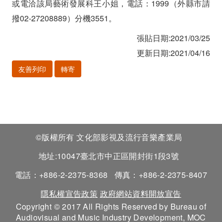
申
或電洽該局藝術發展科王小姐，電話：1999（外縣市請
撥02-27208889）分機3551。
請
張貼日期:2021/03/25
更新日期:2021/04/16
友善列印
轉寄
©版權所有 文化部影視及流行音樂產業局
地址:10047臺北市中正區開封街1段3號
電話：+886-2-2375-8368
傳真：+886-2-2375-8407
隱私權宣告政策
政府網站資料開放宣告
Copyright © 2017 All Rights Reserved by Bureau of
Audiovisual and Music Industry Development, MOC