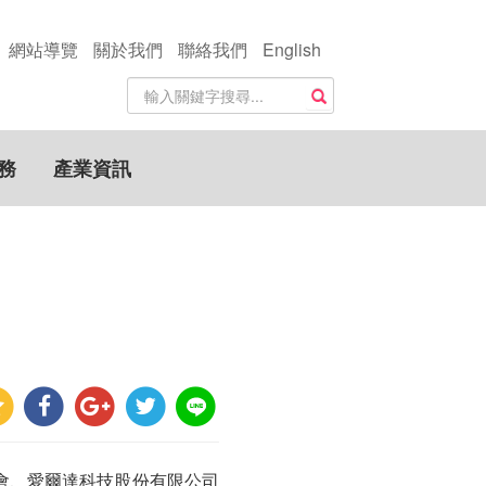
網站導覽
關於我們
聯絡我們
English
站
搜尋
內
搜
尋
務
產業資訊
關
鍵
字
會、愛爾達科技股份有限公司