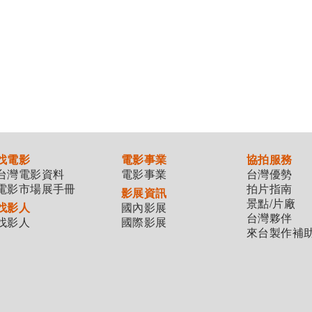
找電影
電影事業
協拍服務
台灣電影資料
電影事業
台灣優勢
電影市場展手冊
拍片指南
影展資訊
景點/片廠
找影人
國內影展
台灣夥伴
找影人
國際影展
來台製作補