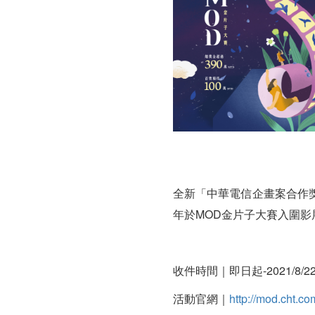
全新「中華電信企畫案合作
年於MOD金片子大賽入圍影
收件時間｜即日起-2021/8/2
活動官網｜
http://mod.cht.co