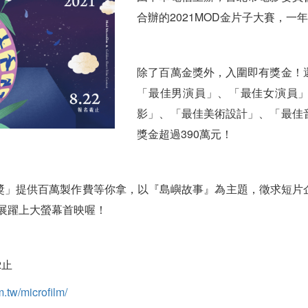
合辦的2021MOD金片子大賽，一
除了百萬金獎外，入圍即有獎金！
「最佳男演員」、「最佳女演員
影」、「最佳美術設計」、「最佳
獎金超過390萬元！
獎」提供百萬製作費等你拿，以『島嶼故事』為主題，徵求短片
展躍上大螢幕首映喔！
2止
m.tw/microfilm/