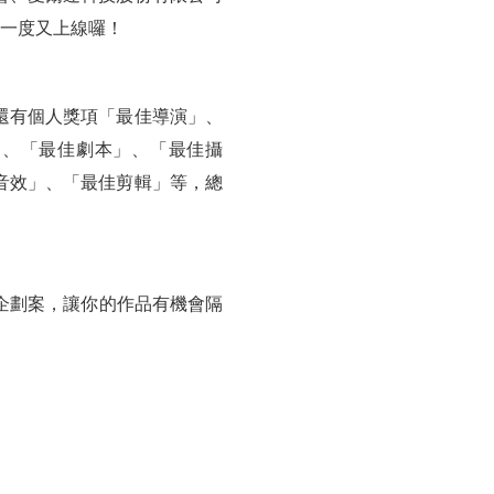
年一度又上線囉！
還有個人獎項「最佳導演」、
」、「最佳劇本」、「最佳攝
音效」、「最佳剪輯」等，總
企劃案，讓你的作品有機會隔