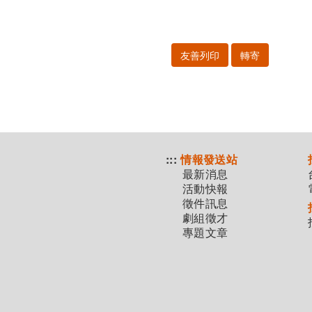
友善列印
轉寄
:::
情報發送站
最新消息
活動快報
徵件訊息
劇組徵才
專題文章