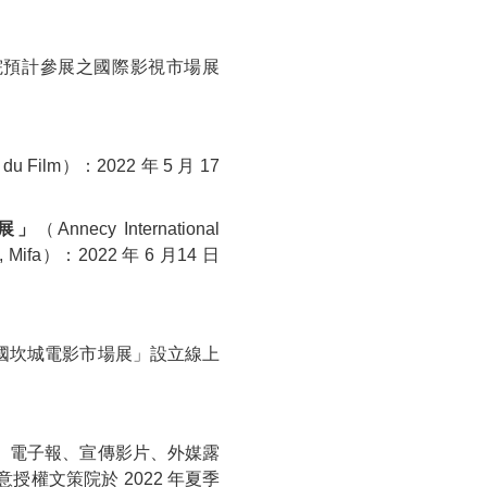
院預計參展之國際影視市場展
 du Film
）：2022 年 5 月 17
展」
（
Annecy International
, Mifa
）：2022 年 6 月14 日
國坎城電影市場展」設立線上
、電子報、宣傳影片、外媒露
權文策院於 2022 年夏季