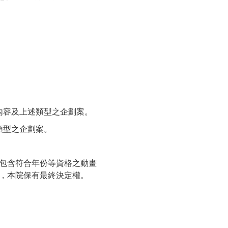
內容及上述類型之企劃案。
類型之企劃案。
包含符合年份等資格之動畫
，本院保有最終決定權。