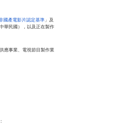
非國產電影片認定基準
」及
中華民國），以及正在製作
供應事業、電視節目製作業
：