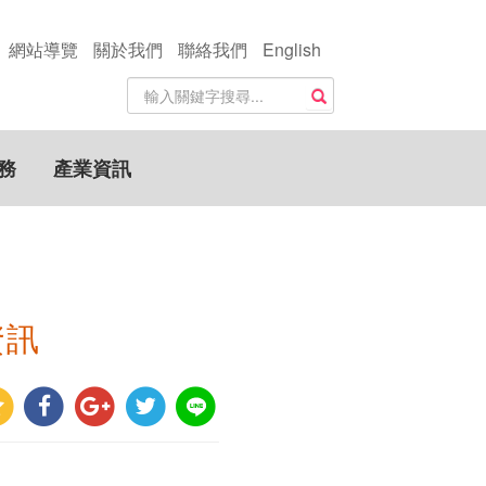
網站導覽
關於我們
聯絡我們
English
站
搜尋
內
搜
尋
務
產業資訊
關
鍵
字
資訊