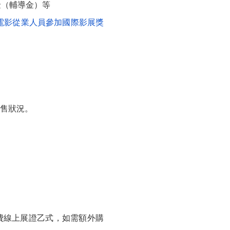
金（輔導金）等
電影從業人員參加國際影展獎
售狀況。
費線上展證乙式，如需額外購