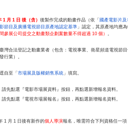
年 1 ⽉ 1 日 後（含
）
後製作完成的動畫作品（依「
國產電影片及
影節目及廣播電視節目原產地認定基準
」認定，其原產地均應為
間參展公司提交之動畫類企劃案數量不得超過 10 個）
。
臺灣合法登記之動畫業者（包含：電視事業、衛星頻道電視節目
發行業）。
逕⾃至「
市場展及版權銷售系統
」填寫。
：請先點選『電影市場展資料』按鈕，再點選新增報名資料。
：請先點選『電視市場展報名』按鈕，再點選新增報名資料。
年 1 月 1 日後有新作的
個人導演
報名，唯需符合下列資格任一項