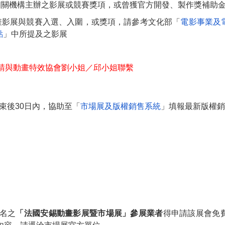
相關機構主辦之影展或競賽獎項，或曾獲官方開發、製作獎補助
畫影展與競賽入選、入圍，或獎項，請參考文化部「
電影事業及
點
」中所提及之影展
演請與動畫特效協會劉小姐／邱小姐聯繫
束後30日內，協助至「
市場展及版權銷售系統
」填報最新版權銷
報名之
「法國安錫動畫影展暨市場展」參展業者
得申請該展會免