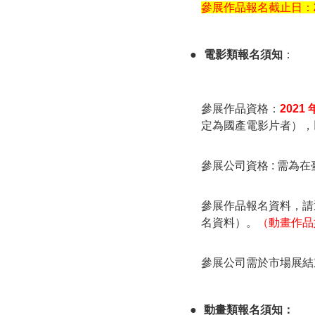
參展作品報名截⽌日：
●
電影類報名須知
：
參展作品資格：
2021 
定為國產電影片者），
參展公司資格 : 需為
參展作品報名資料，請
名資料）。
（動畫作品
參展公司需於市場展結
●
動畫類報名須知：