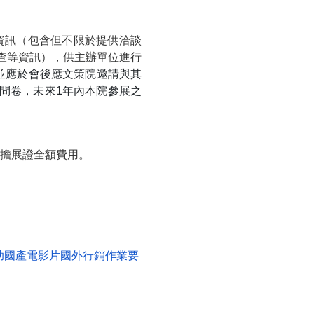
資訊（包含但不限於提供洽談
查等資訊），供主辦單位進行
並應於會後應文策院邀請與其
問卷，未來1年內本院參展之
負擔展證全額費用。
助國產電影片國外行銷作業要