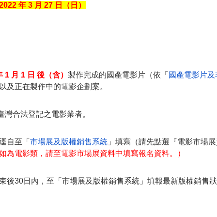
2022 年 3 ⽉ 27 ⽇（日）
年 1 ⽉ 1 日 後（含）
製作完成的國產電影片（依「
國產電影片及
以及正在製作中的電影企劃案。
在臺灣合法登記之電影業者。
逕⾃至「
市場展及版權銷售系統
」填寫（請先點選『電影市場展
如為電影類，請至電影市場展資料中填寫報名資料。）
束後30日內，至「市場展及版權銷售系統」填報最新版權銷售