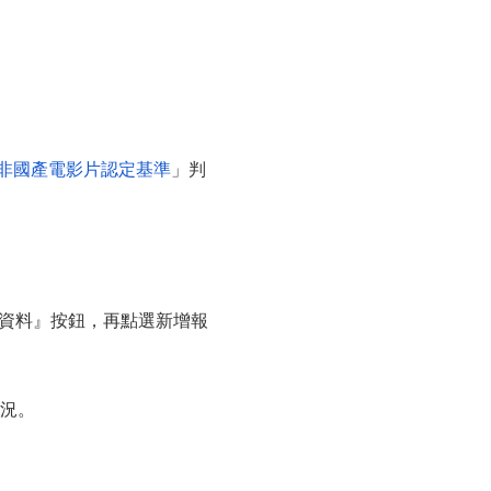
非國產電影片認定基準
」判
資料』按鈕，再點選新增報
狀況。