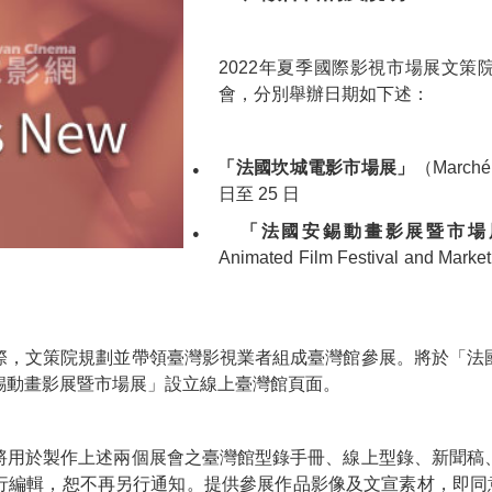
2022年夏季國際影視市場展文策
會，分別舉辦日期如下述：
「法國坎城電影市場展」
（
Marché
●
日至 25 日
「法國安錫動畫影展暨市場
●
Animated Film Festival and Market
際，文策院規劃並帶領臺灣影視業者組成臺灣館參展。將於「
法
錫動畫影展暨市場展」設立線上臺灣館頁面。
將用於製作上述兩個展會之臺灣館型錄手冊、線上型錄、新聞稿
編輯，恕不再另行通知。提供參展作品影像及文宣素材，即同意授