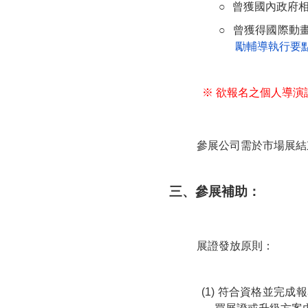
○
曾獲國內政府
○
曾獲得國際動
勵輔導執行要
※ 欲報名之個人導
參展公司需於市場展結
三、參展補助：
展證發放原則：
(1) 符合資格並完成