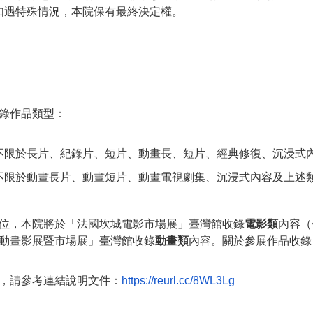
如遇特殊情況，本院保有最終決定權。
錄作品類型：
不限於長片、紀錄片、短片、動畫長、短片、經典修復、沉浸式
不限於動畫長片、動畫短片、動畫電視劇集、沉浸式內容及上述
位，本院將於「法國坎城電影市場展」臺灣館收錄
電影類
內容（
動畫影展暨市場展」臺灣館收錄
動畫類
內容。關於參展作品收錄
，請參考連結說明文件：
https://reurl.cc/8WL3Lg