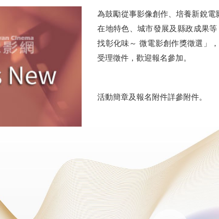
為鼓勵從事影像創作、培養新銳電
在地特色、城市發展及縣政成果等
找彰化味～ 微電影創作獎徵選」，自
受理徵件，歡迎報名參加。
活動簡章及報名附件詳參附件。