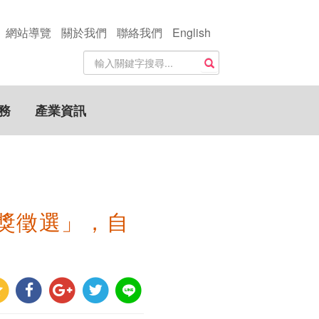
網站導覽
關於我們
聯絡我們
English
站
搜尋
內
搜
尋
務
產業資訊
關
鍵
字
獎徵選」，自