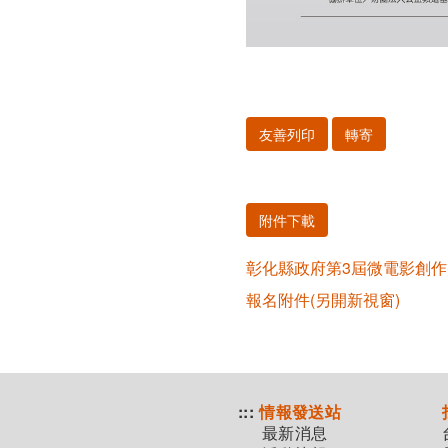
友善列印
轉寄
附件下載
彰化縣政府第3屆微電影創作
報名附件(另開新視窗)
:::
情報發送站
最新消息