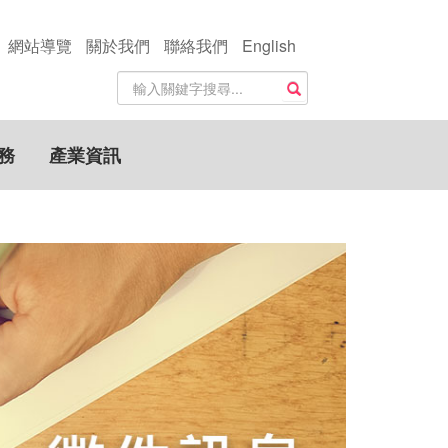
網站導覽
關於我們
聯絡我們
English
站
搜尋
內
搜
尋
務
產業資訊
關
鍵
字