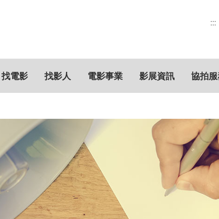
:::
找電影
找影人
電影事業
影展資訊
協拍服