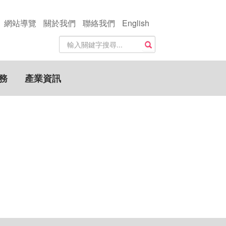
網站導覽
關於我們
聯絡我們
English
站
搜尋
內
搜
尋
務
產業資訊
關
鍵
字