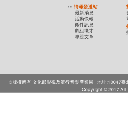
:::
情報發送站
最新消息
活動快報
徵件訊息
劇組徵才
專題文章
©版權所有 文化部影視及流行音樂產業局
地址:1004
Copyright © 2017 All