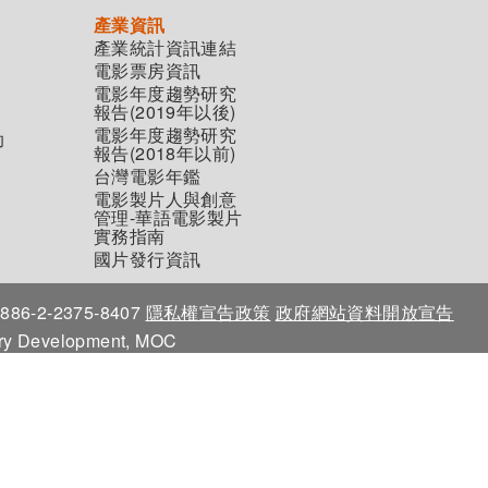
產業資訊
產業統計資訊連結
電影票房資訊
電影年度趨勢研究
報告(2019年以後)
電影年度趨勢研究
助
報告(2018年以前)
台灣電影年鑑
電影製片人與創意
管理-華語電影製片
實務指南
國片發行資訊
86-2-2375-8407
隱私權宣告政策
政府網站資料開放宣告
stry Development, MOC