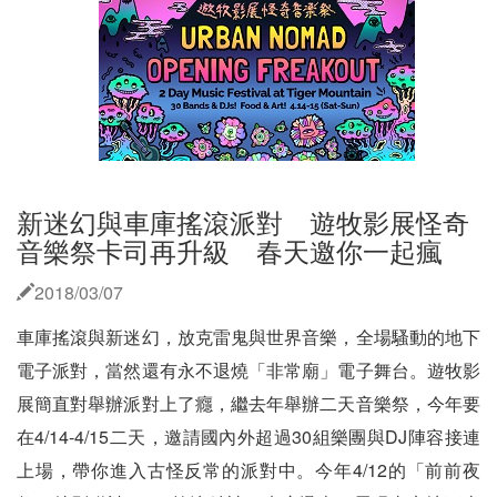
新迷幻與車庫搖滾派對 遊牧影展怪奇
音樂祭卡司再升級 春天邀你一起瘋
2018/03/07
車庫搖滾與新迷幻，放克雷鬼與世界音樂，全場騷動的地下
電子派對，當然還有永不退燒「非常廟」電子舞台。遊牧影
展簡直對舉辦派對上了癮，繼去年舉辦二天音樂祭，今年要
在4/14-4/15二天，邀請國內外超過30組樂團與DJ陣容接連
上場，帶你進入古怪反常的派對中。今年4/12的「前前夜