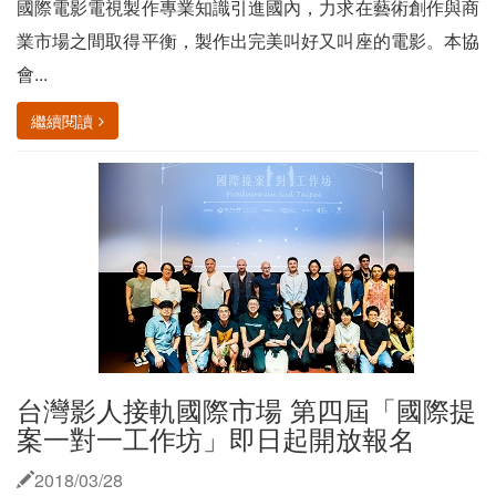
國際電影電視製作專業知識引進國內，力求在藝術創作與商
業市場之間取得平衡，製作出完美叫好又叫座的電影。本協
會...
繼續閱讀
台灣影人接軌國際市場 第四屆「國際提
案一對一工作坊」即日起開放報名
2018/03/28