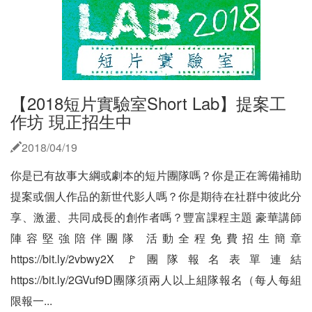
【2018短片實驗室Short Lab】提案工
作坊 現正招生中
2018/04/19
你是已有故事大綱或劇本的短片團隊嗎？你是正在籌備補助
提案或個人作品的新世代影人嗎？你是期待在社群中彼此分
享、激盪、共同成長的創作者嗎？豐富課程主題 豪華講師
陣容堅強陪伴團隊 活動全程免費招生簡章
https://bit.ly/2vbwy2X 🚩團隊報名表單連結
https://bit.ly/2GVuf9D團隊須兩人以上組隊報名（每人每組
限報一...