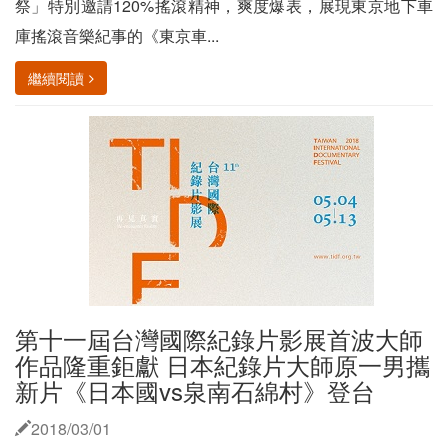
祭」特別邀請120%搖滾精神，爽度爆表，展現東京地下車
庫搖滾音樂紀事的《東京車...
繼續閱讀
第十一屆台灣國際紀錄片影展首波大師
作品隆重鉅獻 日本紀錄片大師原一男攜
新片《日本國vs泉南石綿村》登台
2018/03/01