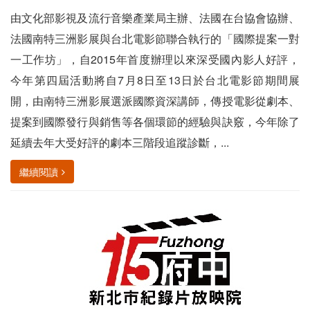
由文化部影視及流行音樂產業局主辦、法國在台協會協辦、
法國南特三洲影展與台北電影節聯合執行的「國際提案一對
一工作坊」，自2015年首度辦理以來深受國內影人好評，
今年第四屆活動將自7月8日至13日於台北電影節期間展
開，由南特三洲影展選派國際資深講師，傳授電影從劇本、
提案到國際發行與銷售等各個環節的經驗與訣竅，今年除了
延續去年大受好評的劇本三階段追蹤診斷，...
繼續閱讀