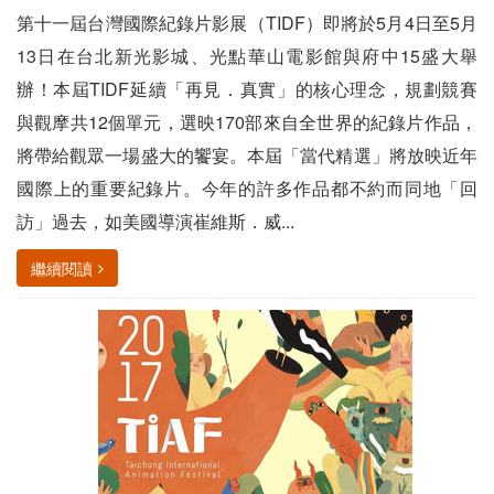
第十一屆台灣國際紀錄片影展（TIDF）即將於5月4日至5月
13日在台北新光影城、光點華山電影館與府中15盛大舉
辦！本屆TIDF延續「再見．真實」的核心理念，規劃競賽
與觀摩共12個單元，選映170部來自全世界的紀錄片作品，
將帶給觀眾一場盛大的饗宴。本屆「當代精選」將放映近年
國際上的重要紀錄片。今年的許多作品都不約而同地「回
訪」過去，如美國導演崔維斯．威...
繼續閱讀