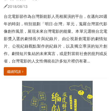
2018/08/13
台北電影節作為台灣新銳影人亮相展演的平台，在邁向20週
年的時刻，特別規劃「明日‧台灣」單元，蒐羅台灣當代影
像創作風景，展現未來台灣電影的能量。本單元選映台北電
影獎入選的劇情長片與紀錄片、由公視新創電影的劇情短
片、公視紀錄觀點製作的紀錄片，以及獨立導演的短片創
作。劇情短片集結的未來寓言，或是對當前社會的批判或反
省，台灣電影的人文性傳統在許多短片裡仍有著...
繼續閱讀