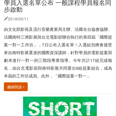
學員入選名單公布 一般課程學員報名同
步啟動
2018/05/11
由文化部影視及流行音樂產業局主辦、法國在台協會協辦、
法國南特三洲影展與台北電影節聯合執行的第四屆「國際提
案一對一工作坊」，7日公布入選名單！入選組別將會接受
來自南特影展選派的國際資深講師，針對學員的電影提案與
劇本進行一對一的三階段專業指導。今年共計17組完成報
名，由台北電影節與南特影展共同選出6組提案組合，成為
本屆的工作坊成員。此外，「國際提案一對一...
繼續閱讀