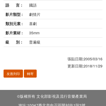
語 言：
國語
影片類型 :
劇情片
類別元素 :
喜劇
影片素材 :
35mm
級 別：
普遍級
張貼日期:2005/03/16
更新日期:2018/11/29
友善列印
轉寄
©版權所有 文化部影視及流行音樂產業局
地址:10047臺北市中正區開封街1段3號