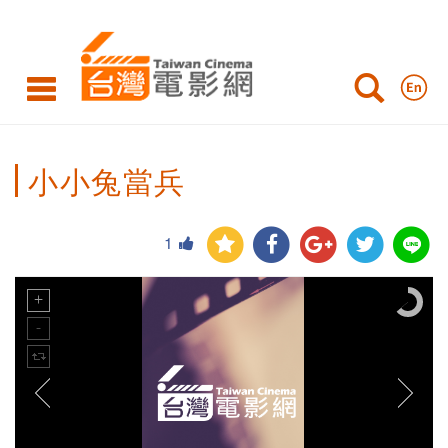
小小兔當兵
1