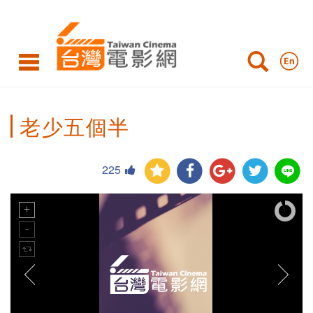
老少五個半
225