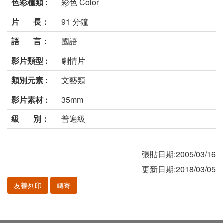
色彩種類 :
彩色 Color
片 長：
91 分鐘
語 言：
國語
影片類型 :
劇情片
類別元素 :
文藝類
影片素材 :
35mm
級 別：
普遍級
張貼日期:2005/03/16
更新日期:2018/03/05
友善列印
轉寄